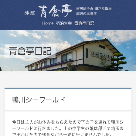
Home
宿泊料金
青倉亭日記
青倉亭日記
鴨川シーワールド
今日は主人がお休みをもらえたので下の子を連れて鴨川シ
ーワールドに行きました。上の中学生の娘は部活で埼玉ま
で出かけたので残念ながら一緒に行けませんでした。