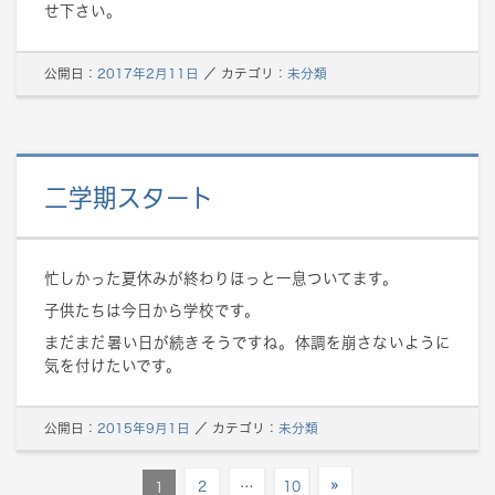
せ下さい。
公開日：
2017年2月11日
／
カテゴリ：
未分類
二学期スタート
忙しかった夏休みが終わりほっと一息ついてます。
子供たちは今日から学校です。
まだまだ暑い日が続きそうですね。体調を崩さないように
気を付けたいです。
公開日：
2015年9月1日
／
カテゴリ：
未分類
»
2
…
10
1