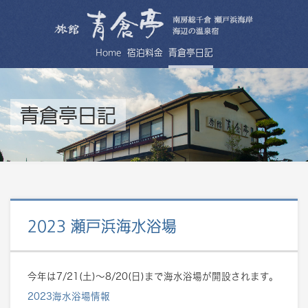
Home
宿泊料金
青倉亭日記
青倉亭日記
2023 瀬戸浜海水浴場
今年は7/21(土)～8/20(日)まで海水浴場が開設されます。
2023海水浴場情報