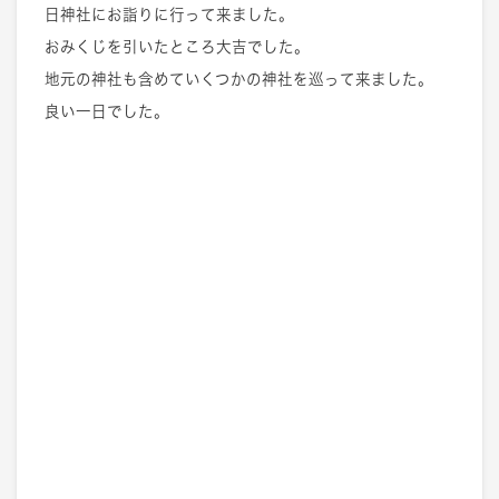
日神社にお詣りに行って来ました。
おみくじを引いたところ大吉でした。
地元の神社も含めていくつかの神社を巡って来ました。
良い一日でした。