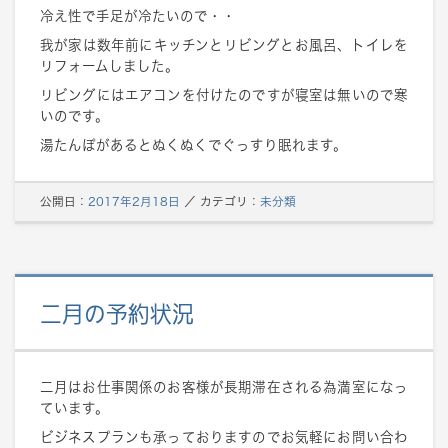
冷え性で手足が冷たいので・・
我が家は数年前にキッチンとリビングとお風呂、トイレを
リフォームしました。
リビングにはエアコンを付けたのですが寝室は無いので寒
いのです。
湯たんぽがあるとぬくぬくでぐっすり眠れます。
公開日：
2017年2月18日
／
カテゴリ：
未分類
二月の予約状況
二月はお仕事関係のお客様が長期滞在される為満室になっ
ています。
ビジネスプランも承っておりますのでお気軽にお問い合わ