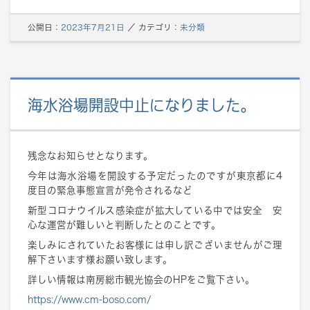
公開日：
2023年7月21日
／
カテゴリ：
未分類
海水浴場開設中止になりました。
残念なお知らせとなります。
今年は海水浴場を開設する予定だったのですが東京都に4
度目の緊急事態宣言が発令されるなど
新型コロナウイルス感染症が拡大している中では安全 安
心な運営が難しいと判断したとのことです。
楽しみにされていたお客様には申し訳ございませんがご理
解下さいます様お願い致します。
詳しい情報は南房総市観光協会のHPをご覧下さい。
https://www.cm-boso.com/