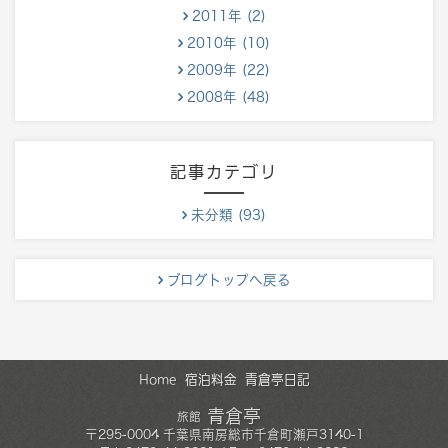
2011年 (2)
2010年 (10)
2009年 (22)
2008年 (48)
記事カテゴリ
未分類 (93)
ブログトップへ戻る
Home
宿泊料金
青倉亭日記
青倉亭
旅館
〒
295-0004
千葉県
南房総市
千倉町瀬戸3140-1