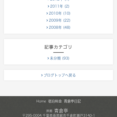
2011年 (2)
2010年 (10)
2009年 (22)
2008年 (48)
記事カテゴリ
未分類 (93)
ブログトップへ戻る
Home
宿泊料金
青倉亭日記
青倉亭
旅館
〒
295-0004
千葉県
南房総市
千倉町瀬戸3140-1