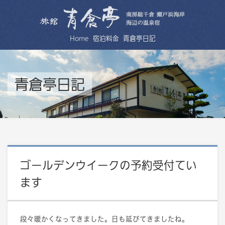
Home
宿泊料金
青倉亭日記
青倉亭日記
ゴールデンウイークの予約受付てい
ます
段々暖かくなってきました。日も延びてきましたね。