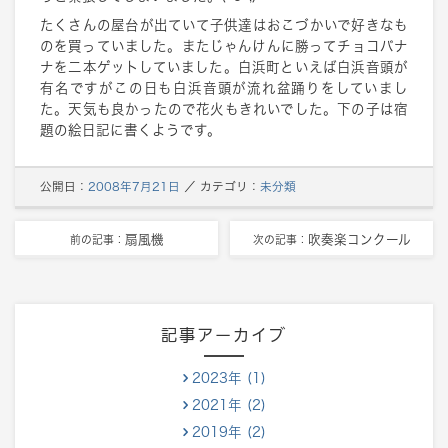
たくさんの屋台が出ていて子供達はおこづかいで好きなも
のを買っていました。またじゃんけんに勝ってチョコバナ
ナを二本ゲットしていました。白浜町といえば白浜音頭が
有名ですがこの日も白浜音頭が流れ盆踊りをしていまし
た。天気も良かったので花火もきれいでした。下の子は宿
題の絵日記に書くようです。
公開日：
2008年7月21日
／
カテゴリ：
未分類
扇風機
吹奏楽コンクール
前の記事：
次の記事：
記事アーカイブ
2023年 (1)
2021年 (2)
2019年 (2)